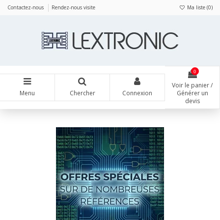
Panneau de gestion des cookies
Contactez-nous
Rendez-nous visite
Ma liste (
0
)
0
Voir le panier /
Menu
Chercher
Connexion
Générer un
devis