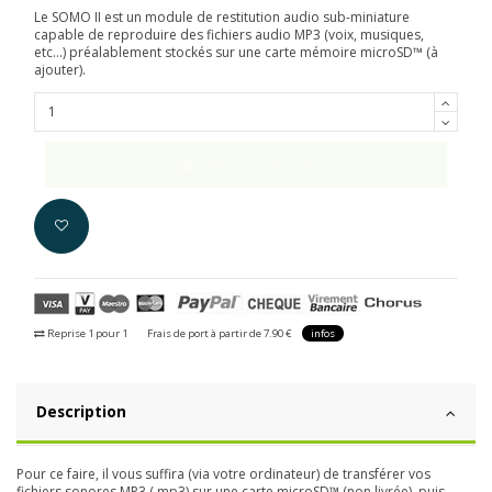
Le SOMO II est un module de restitution audio sub-miniature
capable de reproduire des fichiers audio MP3 (voix, musiques,
etc...) préalablement stockés sur une carte mémoire microSD™ (à
ajouter).
Ajouter au panier
Reprise 1 pour 1
Frais de port à partir de 7.90 €
infos
Description
Pour ce faire, il vous suffira (via votre ordinateur) de transférer vos
fichiers sonores MP3 (.mp3) sur une carte microSD™ (non livrée), puis