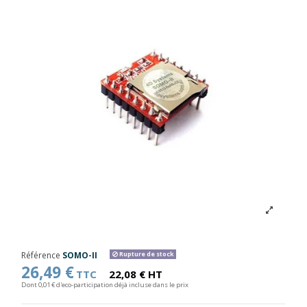
Référence
SOMO-II
Rupture de stock
26,49 €
TTC
22,08 € HT
Dont 0,01 € d'eco-participation déjà incluse dans le prix