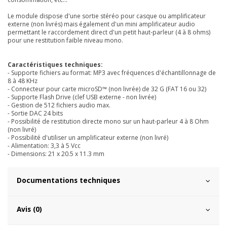
Le module dispose d'une sortie stéréo pour casque ou amplificateur
externe (non livrés) mais également d'un mini amplificateur audio
permettant le raccordement direct d'un petit haut-parleur (4 à 8 ohms)
pour une restitution faible niveau mono.
Caractéristiques techniques:
- Supporte fichiers au format: MP3 avec fréquences d'échantillonnage de
8 à 48 KHz
- Connecteur pour carte microSD™ (non livrée) de 32 G (FAT 16 ou 32)
- Supporte Flash Drive (clef USB externe - non livrée)
- Gestion de 512 fichiers audio max.
- Sortie DAC 24 bits
- Possibilité de restitution directe mono sur un haut-parleur 4 à 8 Ohm
(non livré)
- Possibilité d'utiliser un amplificateur externe (non livré)
- Alimentation: 3,3 à 5 Vcc
- Dimensions: 21 x 20.5 x 11.3 mm
Documentations techniques
Avis (0)