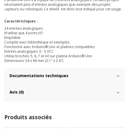
nécessitent plus d'entrées analogiques (par exemple des projets
capteurs ou robotique). Ce shield est donc tout indiqué pour cet usage.
Caractéristiques :
24 entrées analogiques
N'utilise que 4 ports I/O
Empilable
Complet avec bibliothèque et exemples
Fonctionne avec Arduino® Uno et platines compatibles
Entrées analogiques: 0 - 5 VCC
Utilise broches: 5, 6, 7 et A0 sur platine Arduino® Uno
Dimensions: 54 x 66 mm (2.1" x 2.6")
Documentations techniques
Avis (0)
Produits associés