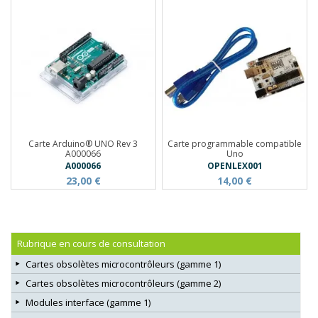
Carte Arduino® UNO Rev 3
Carte programmable compatible
A000066
Uno
A000066
OPENLEX001
23,00 €
14,00 €
Rubrique en cours de consultation
Cartes obsolètes microcontrôleurs (gamme 1)
Cartes obsolètes microcontrôleurs (gamme 2)
Modules interface (gamme 1)