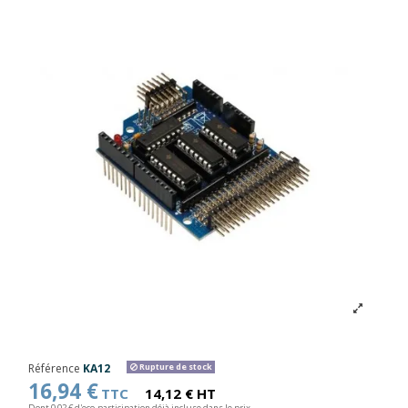
Référence
KA12
Rupture de stock
16,94 €
TTC
14,12 € HT
Dont 0,02 € d'eco-participation déjà incluse dans le prix