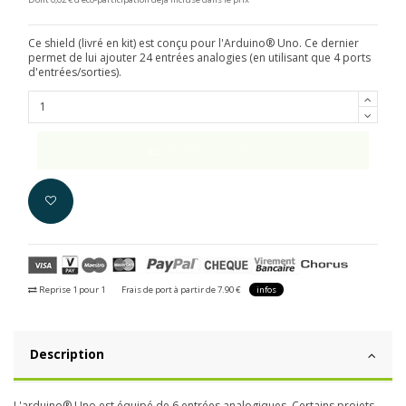
Ce shield (livré en kit) est conçu pour l'Arduino® Uno. Ce dernier
permet de lui ajouter 24 entrées analogies (en utilisant que 4 ports
d'entrées/sorties).
Ajouter au panier
Reprise 1 pour 1
Frais de port à partir de 7.90 €
infos
Description
L'arduino® Uno est équipé de 6 entrées analogiques. Certains projets