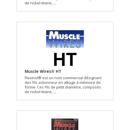
de nickel-titane, ...
Muscle Wires® HT
Flexinol® est un nom commercial désignant
des fils actionneur en alliage à mémoire de
forme. Ces fils de petit diamètre, composés
de nickel-titane, ...