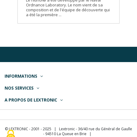
Le nitinol® a été développé par le Naval
Ordnance Laboratory. Le nom vient de sa
composition et de l'équipe de découverte qui
a été la première ...
INFORMATIONS
NOS SERVICES
A PROPOS DE LEXTRONIC
© LEXTRONIC - 2001 - 2025 | Lextronic - 36/40 rue du Général de Gaulle
- 94510 La Queue en Brie |