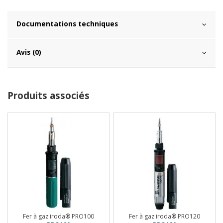
Documentations techniques
Avis (0)
Produits associés
Fer à gaz iroda® PRO100
Fer à gaz iroda® PRO120