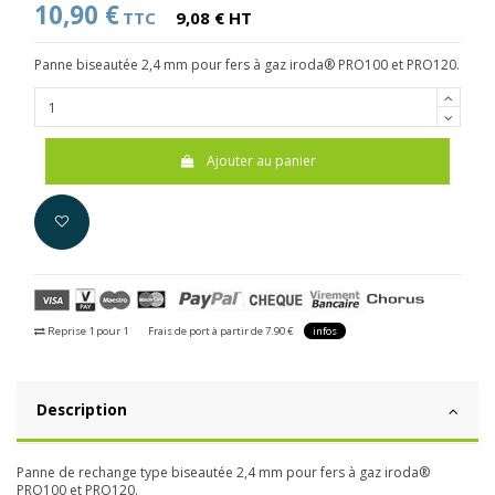
10,90 €
TTC
9,08 € HT
Panne biseautée 2,4 mm pour fers à gaz iroda® PRO100 et PRO120.
Ajouter au panier
Reprise 1 pour 1
Frais de port à partir de 7.90 €
infos
Description
Panne de rechange type biseautée 2,4 mm pour fers à gaz iroda®
PRO100 et PRO120.