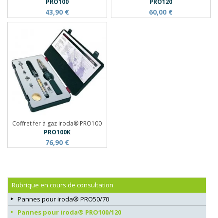
PRO100
PRO120
43,90 €
60,00 €
Coffret fer à gaz iroda® PRO100
PRO100K
76,90 €
Rubrique en cours de consultation
Pannes pour iroda® PRO50/70
Pannes pour iroda® PRO100/120