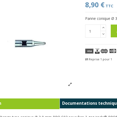
8,90 €
TTC
Panne conique Ø
Reprise 1 pour 1
Fra
n
Documentations techniqu