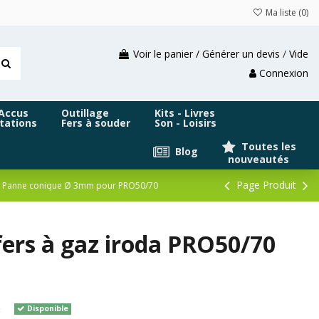
Ma liste (
0
)
Voir le panier / Générer un devis
/
Vide
Connexion
 Accus
Outillage
Kits - Livres
tations
Fers à souder
Son - Loisirs
Toutes les
Blog
nouveautés
Page Produit
Panne conique Ø 3mm pour PRO50/70
rs à gaz iroda PRO50/70
3
Disponible