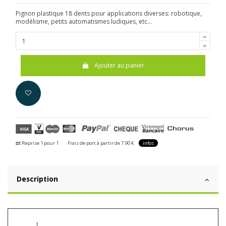
Pignon plastique 18 dents pour applications diverses: robotique,
modélisme, petits automatismes ludiques, etc...
Ajouter au panier
Reprise 1 pour 1
Frais de port à partir de 7.90 €
infos
Description