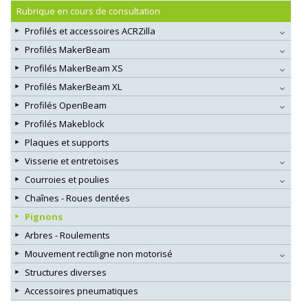
Rubrique en cours de consultation
Profilés et accessoires ACRZilla
Profilés MakerBeam
Profilés MakerBeam XS
Profilés MakerBeam XL
Profilés OpenBeam
Profilés Makeblock
Plaques et supports
Visserie et entretoises
Courroies et poulies
Chaînes - Roues dentées
Pignons
Arbres - Roulements
Mouvement rectiligne non motorisé
Structures diverses
Accessoires pneumatiques