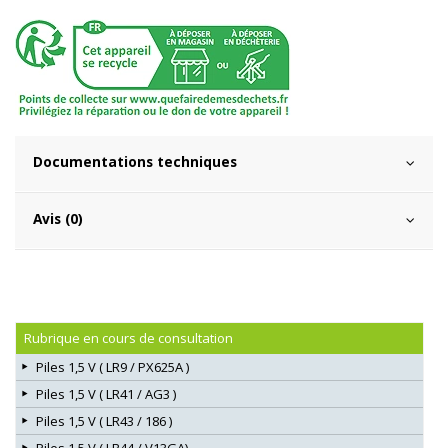
Documentations techniques
Avis (0)
Rubrique en cours de consultation
Piles 1,5 V ( LR9 / PX625A )
Piles 1,5 V ( LR41 / AG3 )
Piles 1,5 V ( LR43 / 186 )