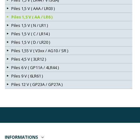
Piles 1,5 V ( LR44 / V13GA)
Piles 1,5 V ( AAA / LR03 )
Piles 1,5 V ( AA / LR6 )
Piles 1,5 V ( N / LR1 )
Piles 1,5 V ( C / LR14 )
Piles 1,5 V ( D / LR20 )
Piles 1,55 V ( V3xx / AG10 / SR )
Piles 4,5 V ( 3LR12 )
Piles 6 V ( GP11A / 4LR44 )
Piles 9 V ( 6LR61 )
Piles 12 V ( GP23A / GP27A )
INFORMATIONS