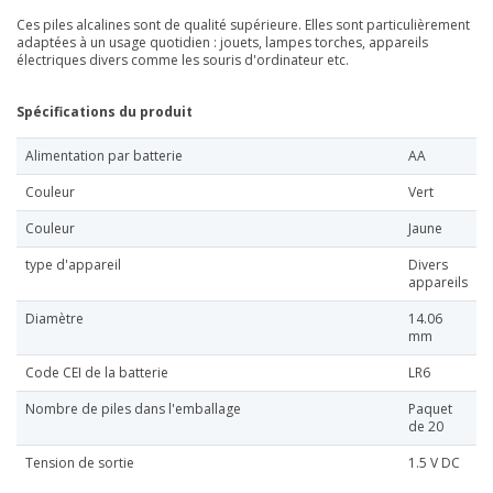
Ces piles alcalines sont de qualité supérieure. Elles sont particulièrement
adaptées à un usage quotidien : jouets, lampes torches, appareils
électriques divers comme les souris d'ordinateur etc.
Spécifications du produit
Alimentation par batterie
AA
Couleur
Vert
Couleur
Jaune
type d'appareil
Divers
appareils
Diamètre
14.06
mm
Code CEI de la batterie
LR6
Nombre de piles dans l'emballage
Paquet
de 20
Tension de sortie
1.5 V DC