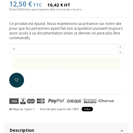
12,50 €
TTC
10,42 € HT
Dont 0,04 € d'eco-participation déjà incluse dans le prix
Ce produit est épuisé. Nous maintenons sa présence sur notre site
pour que les personnes ayant fait son acquisition puissent toujours
avoir accès à sa documentation (mais ce dernier ne peut plus être
commandé).
Ajouter au panier
Reprise 1 pour 1
Frais de port à partir de 7.90 €
infos
Description