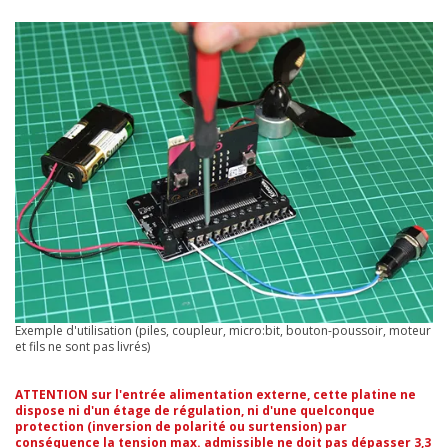
Exemple d'utilisation (piles, coupleur, micro:bit, bouton-poussoir, moteur
et fils ne sont pas livrés)
ATTENTION sur l'entrée alimentation externe, cette platine ne
dispose ni d'un étage de régulation, ni d'une quelconque
protection (inversion de polarité ou surtension) par
conséquence la tension max. admissible
ne doit pas dépasser 3,3