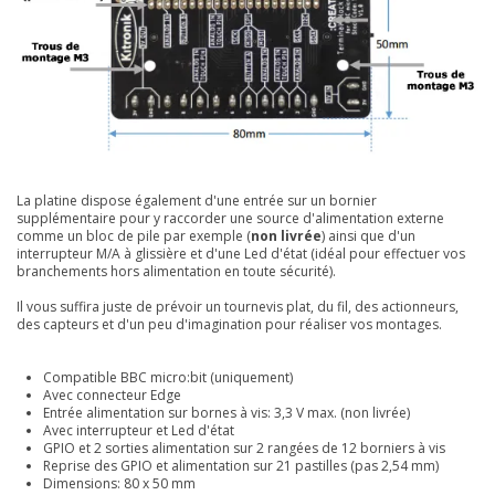
La platine dispose également d'une entrée sur un bornier
supplémentaire pour y raccorder une source d'alimentation externe
comme un bloc de pile par exemple (
non livrée
) ainsi que d'un
interrupteur M/A à glissière et d'une Led d'état (idéal pour effectuer vos
branchements hors alimentation en toute sécurité).
Il vous suffira juste de prévoir un tournevis plat, du fil, des actionneurs,
des capteurs et d'un peu d'imagination pour réaliser vos montages.
Compatible BBC micro:bit (uniquement)
Avec connecteur Edge
Entrée alimentation sur bornes à vis: 3,3 V max. (non livrée)
Avec interrupteur et Led d'état
GPIO et 2 sorties alimentation sur 2 rangées de 12 borniers à vis
Reprise des GPIO et alimentation sur 21 pastilles (pas 2,54 mm)
Dimensions: 80 x 50 mm