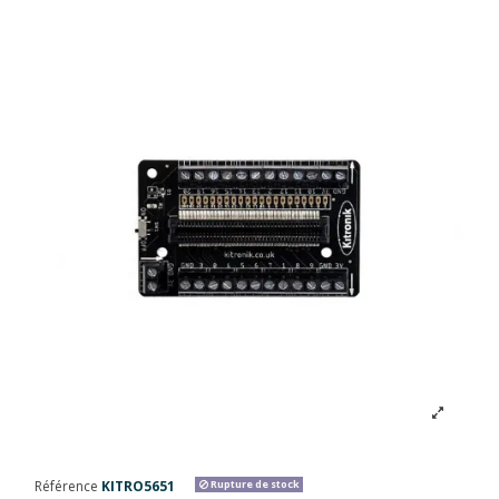
Référence
KITRO5651
Rupture de stock