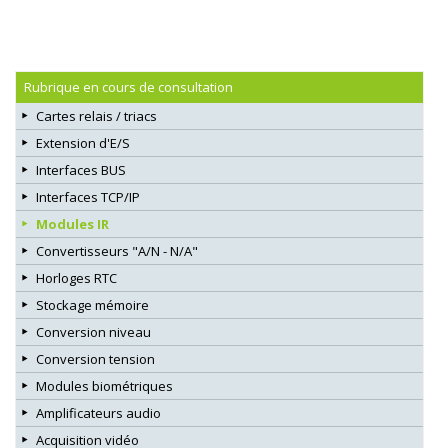
Rubrique en cours de consultation
Cartes relais / triacs
Extension d'E/S
Interfaces BUS
Interfaces TCP/IP
Modules IR
Convertisseurs "A/N - N/A"
Horloges RTC
Stockage mémoire
Conversion niveau
Conversion tension
Modules biométriques
Amplificateurs audio
Acquisition vidéo