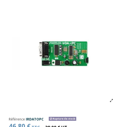
Référence
IRDATOPC
Rupture de stock
46,80 €