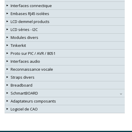
Interfaces connectique
Embases RJ45 isolées
LCD demmel products
LCD séries - I2C
Modules divers
Tinkerkit
Proto sur PIC / AVR / 8051
Interfaces audio
Reconnaissance vocale
Straps divers
Breadboard
SchmartBOARD
Adaptateurs composants
Logiciel de CAO