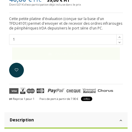
TTC
39,00 € HT
Dont 0,01 € d'eco-participation déjà incluse dans le prix
Cette petite platine d'évaluation (conçue sur la base d'un
TFDU4101) permet d'envoyer et de recevoir des ordres infrarouges
de périphériques IrDA depuis/vers le port série d'un PC.
Ajouter au panier
Reprise 1 pour 1
Frais de port à partir de 7.90 €
infos
Description