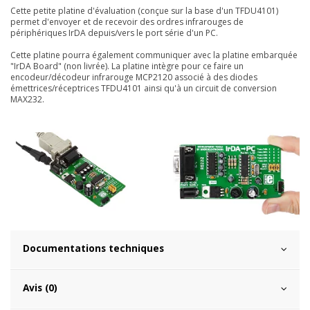
Cette petite platine d'évaluation (conçue sur la base d'un TFDU4101)
permet d'envoyer et de recevoir des ordres infrarouges de
périphériques IrDA depuis/vers le port série d'un PC.
Cette platine pourra également communiquer avec la platine embarquée
"
IrDA Board
" (non livrée). La platine intègre pour ce faire un
encodeur/décodeur infrarouge MCP2120 associé à des diodes
émettrices/réceptrices TFDU4101 ainsi qu'à un circuit de conversion
MAX232.
Documentations techniques
Avis (0)