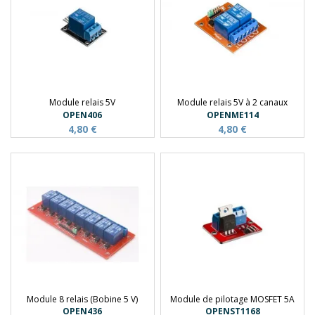
Module relais 5V
Module relais 5V à 2 canaux
OPEN406
OPENME114
4,80 €
4,80 €
Module 8 relais (Bobine 5 V)
Module de pilotage MOSFET 5A
OPEN436
OPENST1168