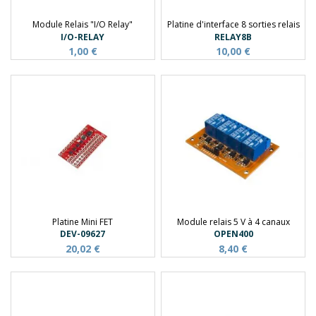
Module Relais "I/O Relay"
Platine d'interface 8 sorties relais
I/O-RELAY
RELAY8B
1,00 €
10,00 €
Platine Mini FET
Module relais 5 V à 4 canaux
DEV-09627
OPEN400
20,02 €
8,40 €