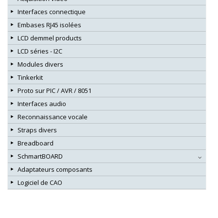
Interfaces connectique
Embases RJ45 isolées
LCD demmel products
LCD séries - I2C
Modules divers
Tinkerkit
Proto sur PIC / AVR / 8051
Interfaces audio
Reconnaissance vocale
Straps divers
Breadboard
SchmartBOARD
Adaptateurs composants
Logiciel de CAO