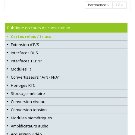
Pertinence
17
Rubrique en cours de consultation
Cartes relais / triacs
Extension d'E/S
Interfaces BUS
Interfaces TCP/IP
Modules IR
Convertisseurs "A/N - N/A"
Horloges RTC
Stockage mémoire
Conversion niveau
Conversion tension
Modules biométriques
Amplificateurs audio
Acquisition vidéo