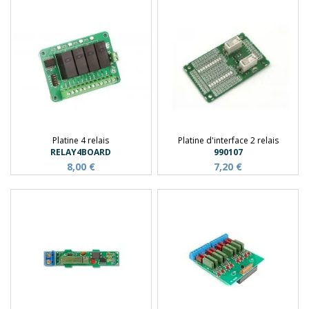
Platine 4 relais
Platine d'interface 2 relais
RELAY4BOARD
990107
8,00 €
7,20 €