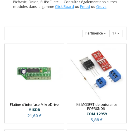
Picbasic, Onion, PHPoC, etc... Consultez également nos autres
modules dans la gamme
Click Board
ou
Pmod
ou
Grove
.
Pertinence
17
Platine d'interface MikroDrive
Kit MOSFET de puissance
FQP30N06L
MIKDB
COM-12959
21,60 €
5,88 €