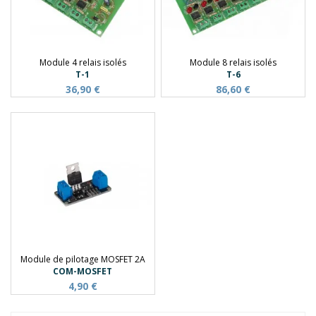
Module 4 relais isolés
Module 8 relais isolés
T-1
T-6
36,90 €
86,60 €
Module de pilotage MOSFET 2A
COM-MOSFET
4,90 €