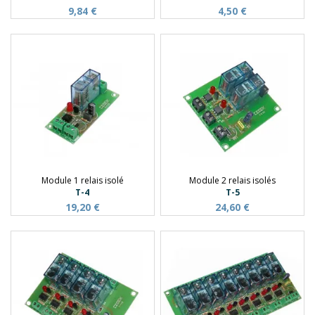
9,84 €
4,50 €
Module 1 relais isolé
Module 2 relais isolés
T-4
T-5
19,20 €
24,60 €