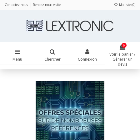
Panneau de gestion des cookies
Contactez-nous
Rendez-nous visite
Ma liste (
0
)
0
Voir le panier /
Menu
Chercher
Connexion
Générer un
devis