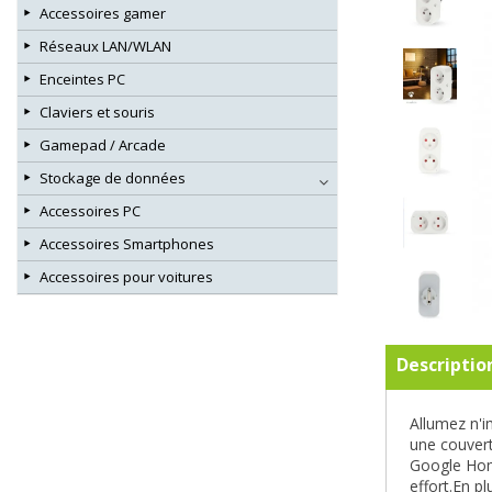
Accessoires gamer
Réseaux LAN/WLAN
Enceintes PC
Claviers et souris
Gamepad / Arcade
Stockage de données
Accessoires PC
Accessoires Smartphones
Accessoires pour voitures
Descriptio
Allumez n'i
une couvert
Google Home
effort.En p