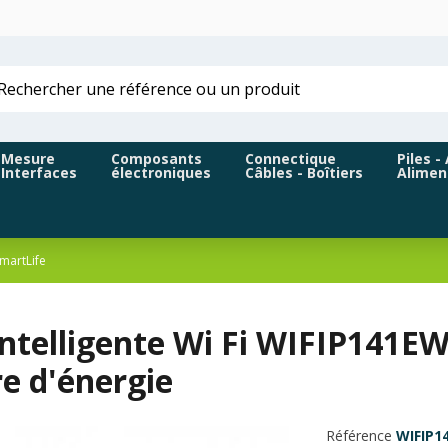
Mesure
Composants
Connectique
Piles -
Interfaces
électroniques
Câbles - Boîtiers
Alimen
SmartLife
 intelligente Wi Fi WIFIP141
e d'énergie
Référence
WIFIP1