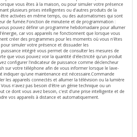
t lorsque vous êtes à la maison, ou pour simuler votre présence
nt plusieurs prises intelligentes ou d'autres produits de la
t être activées en même temps, ou des automatismes qui sont
ur de fumée.Fonction de minuterie et de programmation :
ou vous pouvez définir un programme hebdomadaire pour allumer
d'énergie, car vos appareils ne fonctionnent que lorsque vous
lement créer des programmes pour les moments où vous n'êtes
pour simuler votre présence et dissuader les
e puissance intégré vous permet de consulter les mesures de
rte que vous pouvez voir la quantité d'électricité qu'un produit
z configurer l'indicateur de puissance comme déclencheur
h sur votre téléphone afin de vous informer lorsque le lave-
peut indiquer qu'une maintenance est nécessaire.Commande
r les appareils connectés et allumer la télévision ou la lumière
 : Vous n'avez pas besoin d'être un génie technique ou un
ut ce dont vous avez besoin, c'est d'une prise intelligente et de
eindre vos appareils à distance et automatiquement.