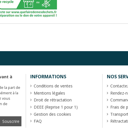
INFORMATIONS
NOS SERV
vant à
Conditions de ventes
Contacte
de la part de
Mentions légales
Rendez-no
mément à la
z vous
Droit de rétractation
Commande
en de
DEEE (Reprise 1 pour 1)
Frais de 
Gestion des cookies
Transpor
FAQ
Rétractat