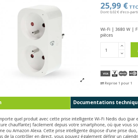
25,99 €
TT
Dont 0,02 € d'eco-parti
Wi-Fi | 3680 W | F
pièces
Reprise 1 pour 1
Fra
n
Documentations techniqu
mporte quel produit avec cette prise intelligente Wi-Fi Nedis duo (par 
ure chauffante) facilement depuis votre smartphone, où que vous s
 ou Amazon Alexa. Cette prise intelligente dispose d'une prise duo,
lus de la contrôler en direct, vous pouvez également définir un calend