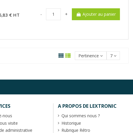
-
+
Ajouter au panier
5,83 € HT
Pertinence
7
ICES
A PROPOS DE LEXTRONIC
z-nous
Qui sommes nous ?
us visite
Historique
 administrative
Rubrique Rétro