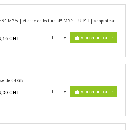
 90 MB/s | Vitesse de lecture: 45 MB/s | UHS-I | Adaptateur
-
+
Ajouter au panier
9,16 € HT
sse de 64 GB
-
+
Ajouter au panier
9,00 € HT