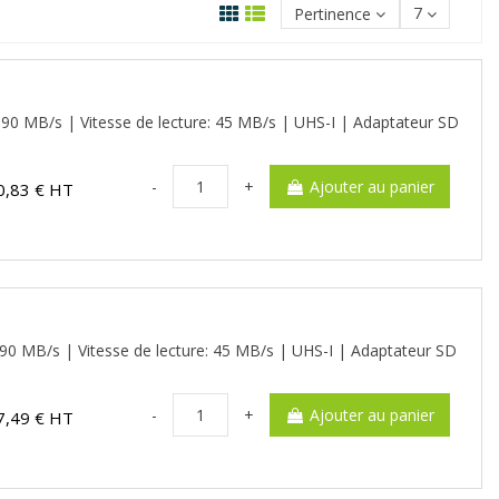
Pertinence
7
90 MB/s | Vitesse de lecture: 45 MB/s | UHS-I | Adaptateur SD
-
+
Ajouter au panier
0,83 € HT
90 MB/s | Vitesse de lecture: 45 MB/s | UHS-I | Adaptateur SD
-
+
Ajouter au panier
7,49 € HT