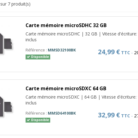
sur 7 produit(s)
Carte mémoire microSDHC 32 GB
Carte mémoire microSDHC | 32 GB | Vitesse d'écriture: 
inclus
Référence :
MMSD32100BK
24,99 €
2
TTC
-
Disponible
Carte mémoire microSDXC 64 GB
Carte mémoire microSDXC | 64 GB | Vitesse d'écriture: 
inclus
Référence :
MMSD64100BK
32,99 €
2
TTC
-
Disponible