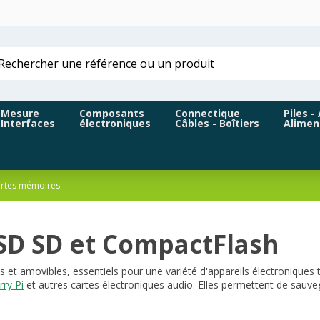
Mesure
Composants
Connectique
Piles -
Interfaces
électroniques
Câbles - Boîtiers
Alimen
rtes mémoires
SD SD et CompactFlash
et amovibles, essentiels pour une variété d'appareils électroniques 
ry Pi
et autres cartes électroniques audio. Elles permettent de sauv