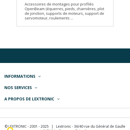
Accessoires de montages pour profilés
OpenBeam (équerres, pieds, charnières, plot
de jonction, supports de moteurs, support de
servomoteur, roulements ...
INFORMATIONS
NOS SERVICES
A PROPOS DE LEXTRONIC
© LEXTRONIC - 2001 - 2025 | Lextronic - 36/40 rue du Général de Gaulle