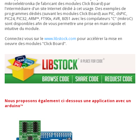
mikroelektronika (le fabricant des modules Click Board) par
l'intermédiaire d'un site Internet dédié à cet usage. Des exemples de
programmes dédiés (suivant les modules Click Board) aux PIC, dsPIC,
PIC24, PIC32, ARM™, FT90x, AVR, 8051 avec les compilateurs "C" (mikroC)
sont disponibles afin de vous permettre une prise en main rapide et
intuitive du module.
Connectez vous sur le
www.libstock.com
pour accélérer la mise en
oeuvre des modules "Click Board".
Nous proposons également ci-dessous une application avec un
arduino™