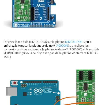
Enfichez le module MIKROE-1898 sur la platine
MIKROE-1581
... Puis
enfichez le tout sur la platine arduino™ (
A000066
) ou réalisez les
connexions ci-dessous entre la platine Arduino™ (A000066) et le module
MIKROE-1898 (si vous ne disposez pas de la platine d'interface MIKROE-
1581).