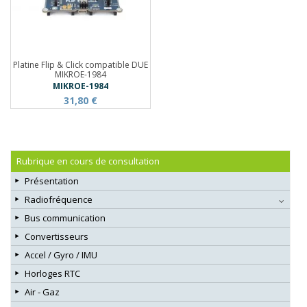
Platine Flip & Click compatible DUE
MIKROE-1984
MIKROE-1984
31,80 €
Rubrique en cours de consultation
Présentation
Radiofréquence
Bus communication
Convertisseurs
Accel / Gyro / IMU
Horloges RTC
Air - Gaz