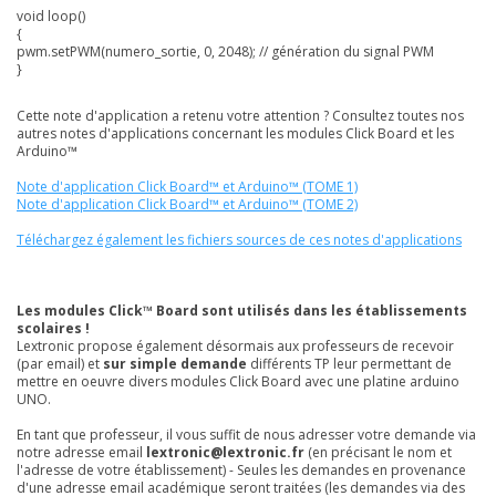
void loop()
{
pwm.setPWM(numero_sortie, 0, 2048); // génération du signal PWM
}
Cette note d'application a retenu votre attention ? Consultez toutes nos
autres notes d'applications concernant les modules Click Board et les
Arduino™
Note d'application Click Board™ et Arduino™ (TOME 1)
Note d'application Click Board™ et Arduino™ (TOME 2)
Téléchargez également les fichiers sources de ces notes d'applications
Les modules Click™ Board sont utilisés dans les établissements
scolaires !
Lextronic propose également désormais aux professeurs de recevoir
(par email) et
sur simple demande
différents TP leur permettant de
mettre en oeuvre divers modules Click Board avec une platine arduino
UNO.
En tant que professeur, il vous suffit de nous adresser votre demande via
notre adresse email
lextronic@lextronic.fr
(en précisant le nom et
l'adresse de votre établissement) - Seules les demandes en provenance
d'une adresse email académique seront traitées (les demandes via des