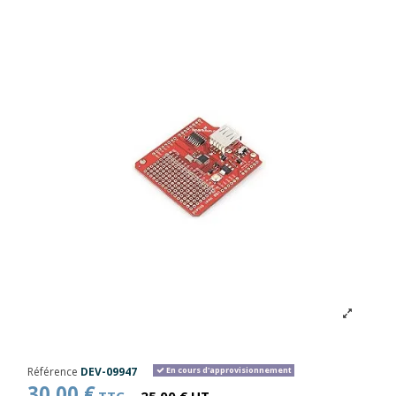
Référence
DEV-09947
En cours d'approvisionnement
30,00 €