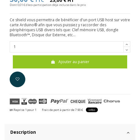
TTC
25,00 € HT
Dont 0,01 € d'eco-participation déjà incluse dans le prix
Ce shield vous permettra de bénéficier d'un port USB host sur votre
carte Arduino® afin que vous puissiez y raccorder des
périphériques USB divers tels que: Clef mémoire USB, dongle
Bluetooth™, Disque dur Externe, etc...
Ajouter au panier
Reprise 1 pour 1
Frais de port à partir de 7.90 €
infos
Description