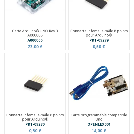
Carte Arduino® UNO Rev 3
Connecteur femelle-mâle 8 points
A000066
pour Arduino®
A000066
PRT-09279
23,00 €
0,50 €
Connecteur femelle-mâle 6 points
Carte programmable compatible
pour Arduino®
Uno
PRT-09280
OPENLEX001
0,50 €
14,00 €