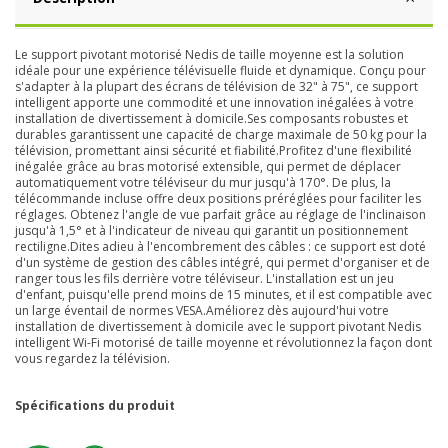
Le support pivotant motorisé Nedis de taille moyenne est la solution
idéale pour une expérience télévisuelle fluide et dynamique. Conçu pour
s'adapter à la plupart des écrans de télévision de 32" à 75", ce support
intelligent apporte une commodité et une innovation inégalées à votre
installation de divertissement à domicile.Ses composants robustes et
durables garantissent une capacité de charge maximale de 50 kg pour la
télévision, promettant ainsi sécurité et fiabilité.Profitez d'une flexibilité
inégalée grâce au bras motorisé extensible, qui permet de déplacer
automatiquement votre téléviseur du mur jusqu'à 170°. De plus, la
télécommande incluse offre deux positions préréglées pour faciliter les
réglages. Obtenez l'angle de vue parfait grâce au réglage de l'inclinaison
jusqu'à 1,5° et à l'indicateur de niveau qui garantit un positionnement
rectiligne.Dites adieu à l'encombrement des câbles : ce support est doté
d'un système de gestion des câbles intégré, qui permet d'organiser et de
ranger tous les fils derrière votre téléviseur. L'installation est un jeu
d'enfant, puisqu'elle prend moins de 15 minutes, et il est compatible avec
un large éventail de normes VESA.Améliorez dès aujourd'hui votre
installation de divertissement à domicile avec le support pivotant Nedis
intelligent Wi-Fi motorisé de taille moyenne et révolutionnez la façon dont
vous regardez la télévision.
Spécifications du produit