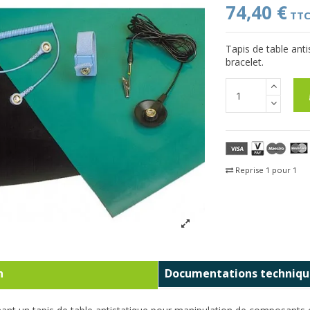
74,40 €
TT
Tapis de table ant
bracelet.
Reprise 1 pour 1
Fra
n
Documentations techniqu