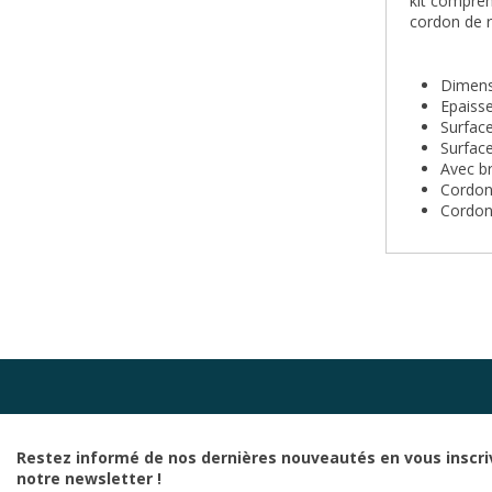
kit compren
cordon de r
Dimens
Epaiss
Surface
Surface
Avec br
Cordon
Cordon 
Restez informé de nos dernières nouveautés en vous inscri
notre newsletter !