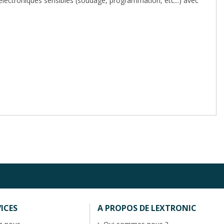
lectroniques sensibles (soudage, programmation, etc...) avec
ICES
A PROPOS DE LEXTRONIC