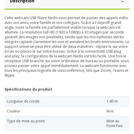
Description
Cette webcam USB filaire Nedis vous permet de passer des appels vidéo
avec vos amis, votre famille et vos collègues. Grâce à l'objectif grand-
angle, toute la famille est parfaitement visible lorsque la webcam est
allumée. La résolution Full HD (1920 x 1080p) à 30 images par seconde
garantit des images non pixelisées, tandis que les microphones stéréo
intégrés captent clairement les voix et annulent les bruits environnants. Le
support universel peut être utilisé de deux manières : clipsez-le sur votre
écran ou placez-le sur votre bureau. Grâce à la connectivité USB plug-
and-play, la configuration de la webcam Nedis est très facile. Une fois le
récepteur USB branché sur votre ordinateur de bureau ou portable, vous
pouvez passer votre appel immédiatement. La webcam fonctionne avec
tous les principaux logiciels de visioconférence, tels que Zoom, Teams et
Skype.
Spécifications du produit
Longueur de corde
1.40 m
Couleur
Noir
Type de mise au point
Mise au
Point Fixe