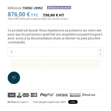
Référence
TRENZ-29952
Rupture de stock
876,00 €
TTC
730,00 € HT
Dont 0,06 € d'eco-participation déjà incluse dans le prix
Ce produit est épuisé. Nous maintenons sa présence sur notre site
pour que les personnes ayant fait son acquisition puissent toujours
avoir accès à sa documentation (mais ce dernier ne peut plus être
commandé).
Ajouter au panier
Reprise 1 pour 1
Frais de port à partir de 7.90 €
infos