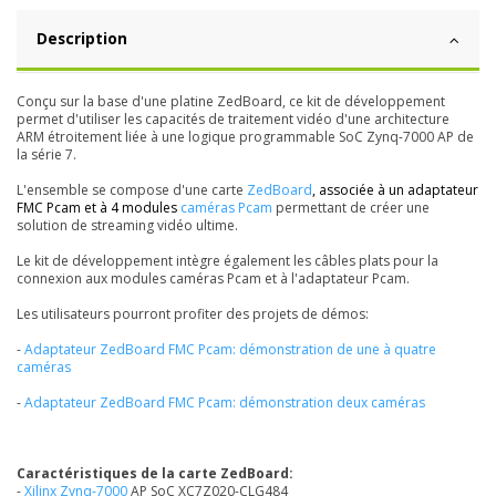
Description
Conçu sur la base d'une platine ZedBoard, ce kit de développement
permet d'utiliser les capacités de traitement vidéo d'une architecture
ARM étroitement liée à une logique programmable SoC Zynq-7000 AP de
la série 7.
L'ensemble se compose d'une carte
ZedBoard
, associée à un adaptateur
FMC Pcam et à 4 modules
caméras Pcam
permettant de créer une
solution de streaming vidéo ultime.
Le kit de développement intègre également les câbles plats pour la
connexion aux modules caméras Pcam et à l'adaptateur Pcam.
Les utilisateurs pourront profiter des projets de démos:
-
Adaptateur ZedBoard FMC Pcam: démonstration de une à quatre
caméras
-
Adaptateur ZedBoard FMC Pcam: démonstration deux caméras
Caractéristiques de la carte ZedBoard:
-
Xilinx Zynq-7000
AP SoC XC7Z020-CLG484