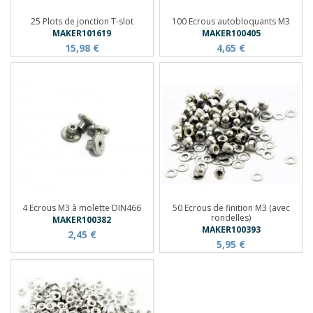
25 Plots de jonction T-slot
100 Ecrous autobloquants M3
MAKER101619
MAKER100405
15,98 €
4,65 €
4 Ecrous M3 à molette DIN466
50 Ecrous de finition M3 (avec
rondelles)
MAKER100382
MAKER100393
2,45 €
5,95 €