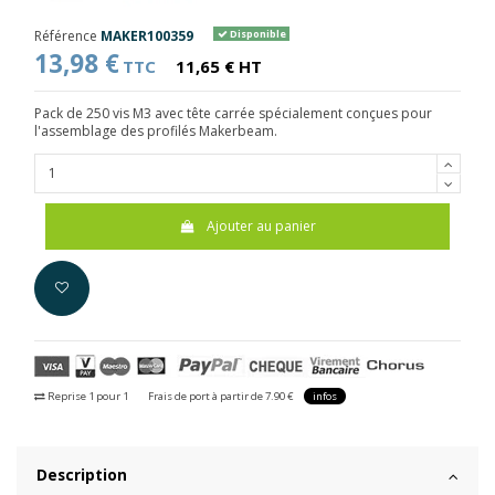
Référence
MAKER100359
Disponible
13,98 €
TTC
11,65 € HT
Pack de 250 vis M3 avec tête carrée spécialement conçues pour
l'assemblage des profilés Makerbeam.
Ajouter au panier
Reprise 1 pour 1
Frais de port à partir de 7.90 €
infos
Description