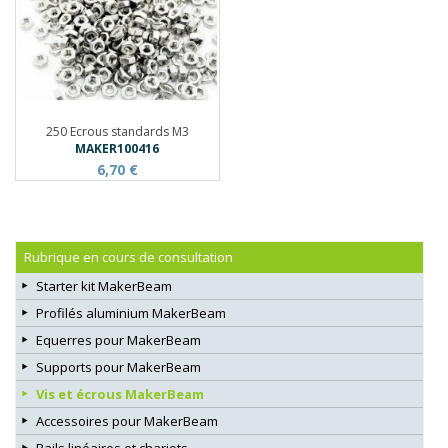
250 Ecrous standards M3
MAKER100416
6,70 €
Rubrique en cours de consultation
Starter kit MakerBeam
Profilés aluminium MakerBeam
Equerres pour MakerBeam
Supports pour MakerBeam
Vis et écrous MakerBeam
Accessoires pour MakerBeam