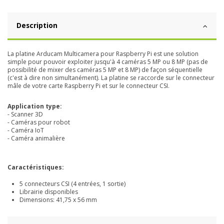
Description
La platine Arducam Multicamera pour Raspberry Pi est une solution
simple pour pouvoir exploiter jusqu'à 4 caméras 5 MP ou 8 MP (pas de
possibilité de mixer des caméras 5 MP et 8 MP) de façon séquentielle
(c'est à dire non simultanément). La platine se raccorde sur le connecteur
mâle de votre carte Raspberry Pi et sur le connecteur CSI.
Application type:
- Scanner 3D
- Caméras pour robot
- Caméra IoT
- Caméra animalière
Caractéristiques:
5 connecteurs CSI (4 entrées, 1 sortie)
Librairie disponibles
Dimensions: 41,75 x 56 mm