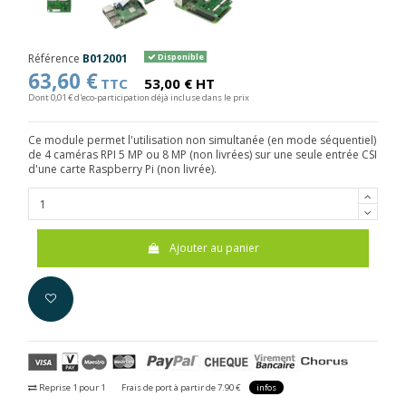
Référence
B012001
Disponible
63,60 €
TTC
53,00 € HT
Dont 0,01 € d'eco-participation déjà incluse dans le prix
Ce module permet l'utilisation non simultanée (en mode séquentiel)
de 4 caméras RPI 5 MP ou 8 MP (non livrées) sur une seule entrée CSI
d'une carte Raspberry Pi (non livrée).
Ajouter au panier
Reprise 1 pour 1
Frais de port à partir de 7.90 €
infos