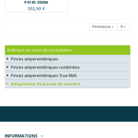
P4145-3000A
202,90 €
Pertinence
9
Rubrique en cours de consultation
Pinces ampèremétriques
Pinces ampèremétriques combinées
Pinces ampèremétriques True RMS
Adaptateur de pinces de courant
INFORMATIONS