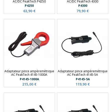
AC/DC PeakTech P4250
AC/DC PeakTech 4300
P4250
P4300
63,90 €
79,90 €
Adaptateur pince ampèremétrique
Adaptateur pince ampèremétrique
AC PeakTech 4145-1000A
AC PeakTech 4145-5A
P4145-1000A
P4145-5A
215,00 €
119,90 €