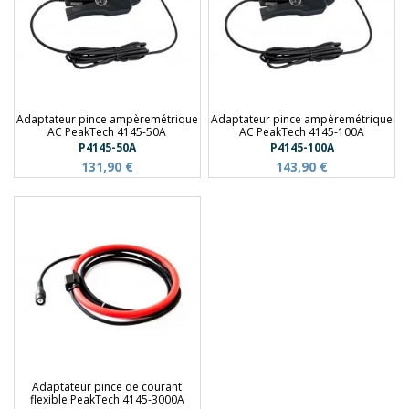
Adaptateur pince ampèremétrique
Adaptateur pince ampèremétrique
AC PeakTech 4145-50A
AC PeakTech 4145-100A
P4145-50A
P4145-100A
131,90 €
143,90 €
Adaptateur pince de courant
flexible PeakTech 4145-3000A