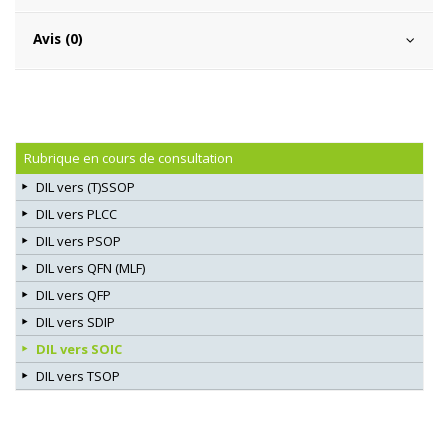
Avis (0)
Rubrique en cours de consultation
DIL vers (T)SSOP
DIL vers PLCC
DIL vers PSOP
DIL vers QFN (MLF)
DIL vers QFP
DIL vers SDIP
DIL vers SOIC
DIL vers TSOP