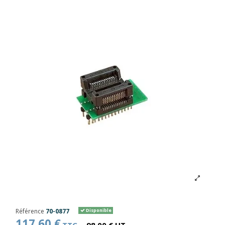
Référence
70-0877
Disponible
117,60 €