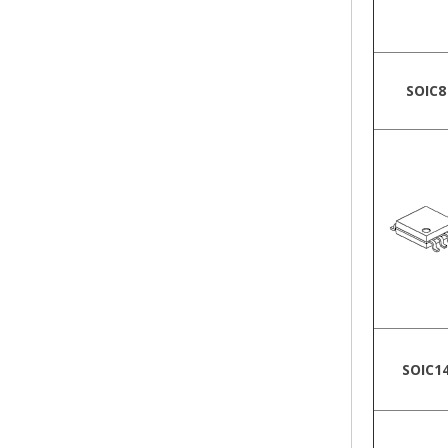
SOIC8
SOIC1