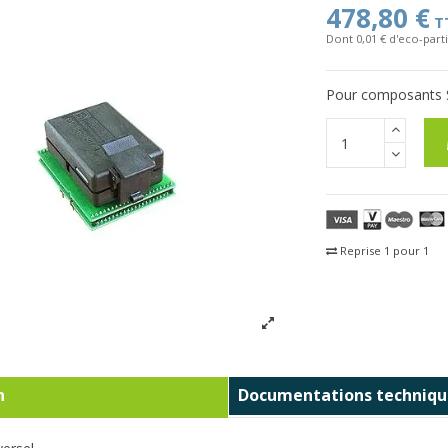
478,80 €
T
Dont 0,01 € d'eco-parti
Pour composants 
Reprise 1 pour 1
Fra
n
Documentations techniqu