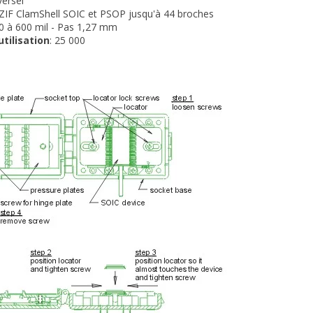
versel
 ZIF ClamShell SOIC et PSOP jusqu'à 44 broches
50 à 600 mil - Pas 1,27 mm
utilisation
: 25 000