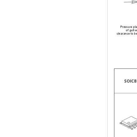
Boîtie
SOIC8