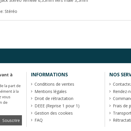
 Jack Stéréo femelle 6,35mm vers mâle 3,5mm
ie: Stéréo
INFORMATIONS
NOS SERV
vant à
Conditions de ventes
Contacte
de la part de
Mentions légales
Rendez-no
mément à la
z vous
Droit de rétractation
Commande
en de
DEEE (Reprise 1 pour 1)
Frais de 
Gestion des cookies
Transpor
FAQ
Rétractat