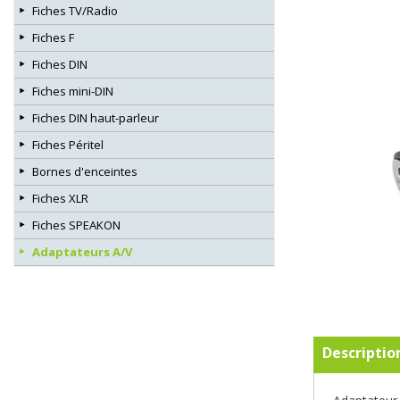
Fiches TV/Radio
Fiches F
Fiches DIN
Fiches mini-DIN
Fiches DIN haut-parleur
Fiches Péritel
Bornes d'enceintes
Fiches XLR
Fiches SPEAKON
Adaptateurs A/V
Descriptio