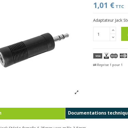
1,01 €
TTC
Adaptateur Jack S
Reprise 1 pour 1
Fra
n
Documentations techniqu