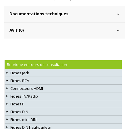
Documentations techniques
Avis (0)
Rubrique en cours de consultation
Fiches Jack
Fiches RCA
Connecteurs HDMI
Fiches TV/Radio
Fiches F
Fiches DIN
Fiches mini-DIN
Fiches DIN haut-parleur