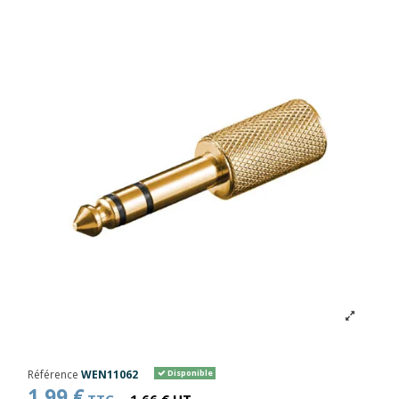
Référence
WEN11062
Disponible
1,99 €