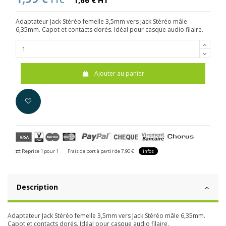
TTC
1,66 € HT
Adaptateur Jack Stéréo femelle 3,5mm vers Jack Stéréo mâle
6,35mm. Capot et contacts dorés. Idéal pour casque audio filaire.
Ajouter au panier
Reprise 1 pour 1
Frais de port à partir de 7.90 €
infos
Description
Adaptateur Jack Stéréo femelle 3,5mm vers Jack Stéréo mâle 6,35mm.
Capot et contacts dorés. Idéal pour casque audio filaire.