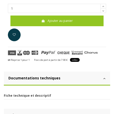
Ajouter au panier
Reprise 1 pour 1
Frais de port à partir de 7.90 €
infos
Documentations techniques
Fiche technique et descriptif