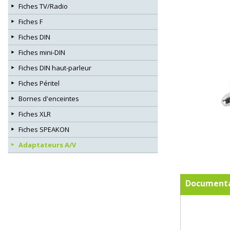
Fiches TV/Radio
Fiches F
Fiches DIN
Fiches mini-DIN
Fiches DIN haut-parleur
Fiches Péritel
Bornes d'enceintes
Fiches XLR
Fiches SPEAKON
Adaptateurs A/V
Documenta