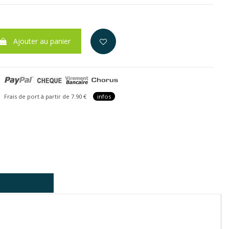
Ajouter au panier
is de port à partir de 7.90 €
infos