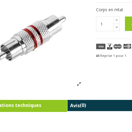
Corps en mtal
Reprise 1 pour 1
Fra
tions techniques
Avis
(0)