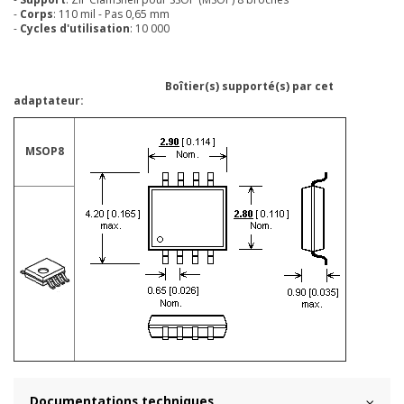
-
Corps
: 110 mil - Pas 0,65 mm
-
Cycles d'utilisation
: 10 000
Boîtier(s) supporté(s) par cet
adaptateur:
MSOP8
Documentations techniques