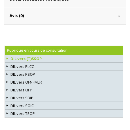
Avis (0)
Rubrique en cours de consultation
DIL vers (T)SSOP
DIL vers PLCC
DIL vers PSOP
DIL vers QFN (MLF)
DIL vers QFP
DIL vers SDIP
DIL vers SOIC
DIL vers TSOP