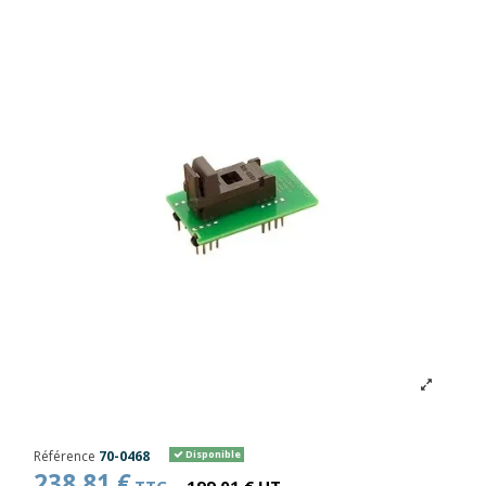
Référence
70-0468
Disponible
238,81 €