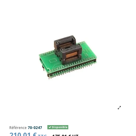
Référence
70-0247
Disponible
210,01 €