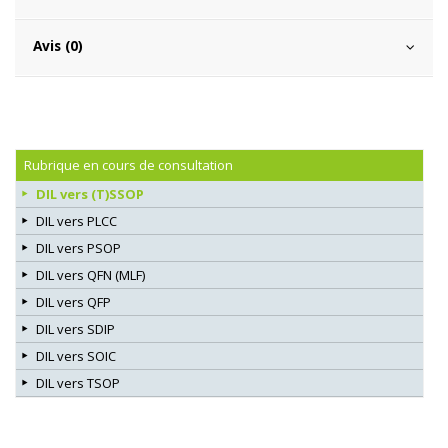
Avis (0)
Rubrique en cours de consultation
DIL vers (T)SSOP
DIL vers PLCC
DIL vers PSOP
DIL vers QFN (MLF)
DIL vers QFP
DIL vers SDIP
DIL vers SOIC
DIL vers TSOP