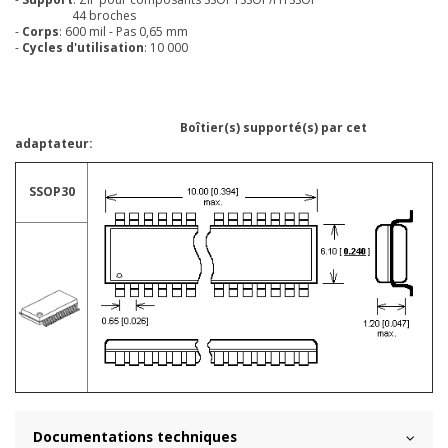
44 broches
-
Corps
: 600 mil - Pas 0,65 mm
-
Cycles d'utilisation
: 10 000
Boîtier(s) supporté(s) par cet
adaptateur:
SSOP30
Documentations techniques