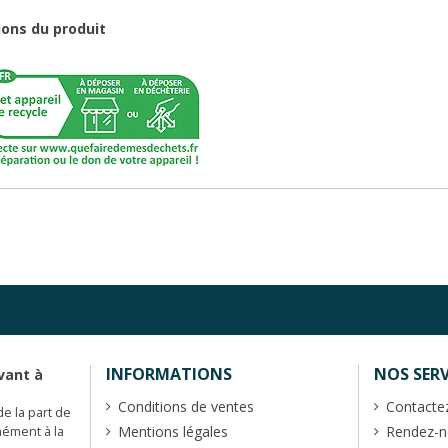
ions du produit
INFORMATIONS
NOS SERV
vant à
Conditions de ventes
Contacte
de la part de
Mentions légales
Rendez-no
mément à la