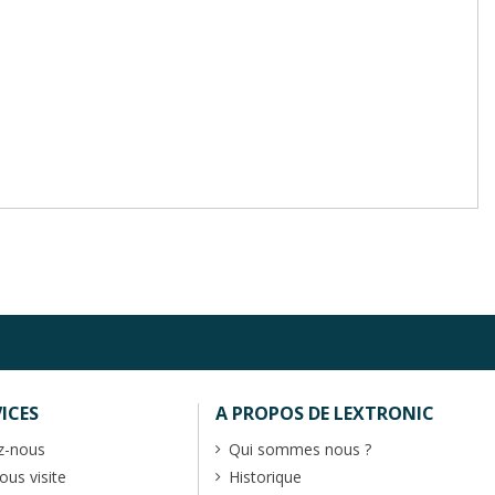
ICES
A PROPOS DE LEXTRONIC
z-nous
Qui sommes nous ?
us visite
Historique