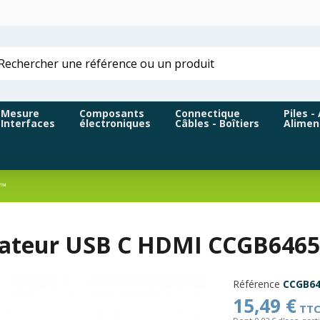
Mesure
Composants
Connectique
Piles -
Interfaces
électroniques
Câbles - Boîtiers
Alimen
C™
ateur USB C HDMI CCGB64650
Référence
CCGB64
15,49 €
TT