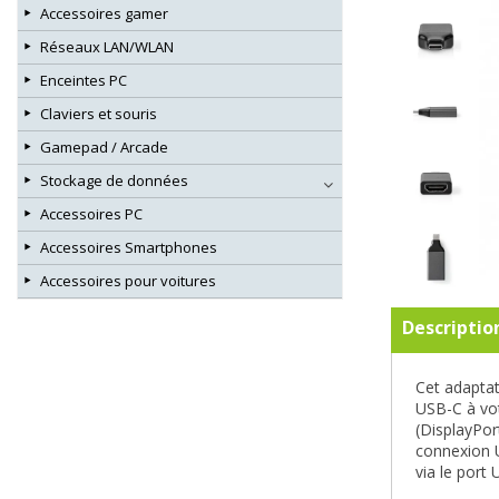
Accessoires gamer
Réseaux LAN/WLAN
Enceintes PC
Claviers et souris
Gamepad / Arcade
Stockage de données
Accessoires PC
Accessoires Smartphones
Accessoires pour voitures
Descriptio
Cet adaptat
USB-C à vot
(DisplayPor
connexion U
via le port