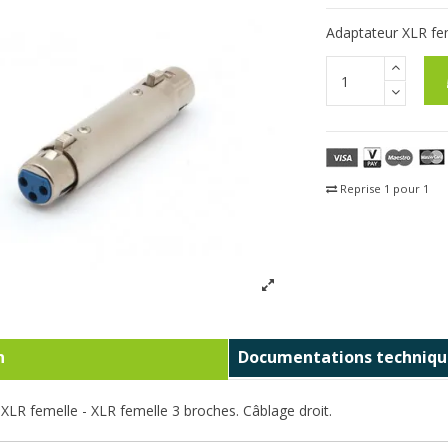
Adaptateur XLR fem
Reprise 1 pour 1
Fra
n
Documentations techniqu
XLR femelle - XLR femelle 3 broches. Câblage droit.