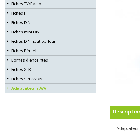
Fiches TV/Radio
Fiches F
Fiches DIN
Fiches mini-DIN
Fiches DIN haut-parleur
Fiches Péritel
Bornes d'enceintes
Fiches XLR
Fiches SPEAKON
Adaptateurs A/V
Descriptio
Adaptateur 