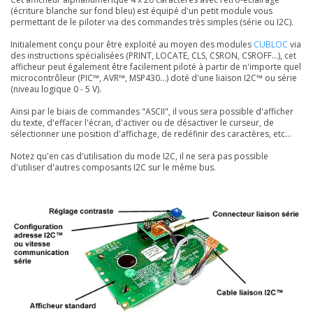
(écriture blanche sur fond bleu) est équipé d'un petit module vous
permettant de le piloter via des commandes très simples (série ou I2C).
Initialement conçu pour être exploité au moyen des modules
CUBLOC
via
des instructions spécialisées (PRINT, LOCATE, CLS, CSRON, CSROFF...), cet
afficheur peut également être facilement piloté à partir de n'importe quel
microcontrôleur (PIC™, AVR™, MSP430...) doté d'une liaison I2C™ ou série
(niveau logique 0 - 5 V).
Ainsi par le biais de commandes "ASCII", il vous sera possible d'afficher
du texte, d'effacer l'écran, d'activer ou de désactiver le curseur, de
sélectionner une position d'affichage, de redéfinir des caractères, etc...
Notez qu'en cas d'utilisation du mode I2C, il ne sera pas possible
d'utiliser d'autres composants I2C sur le même bus.