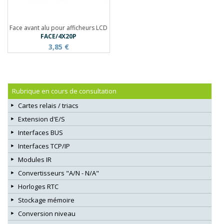
Face avant alu pour afficheurs LCD
FACE/4X20P
3,85 €
Rubrique en cours de consultation
Cartes relais / triacs
Extension d'E/S
Interfaces BUS
Interfaces TCP/IP
Modules IR
Convertisseurs "A/N - N/A"
Horloges RTC
Stockage mémoire
Conversion niveau