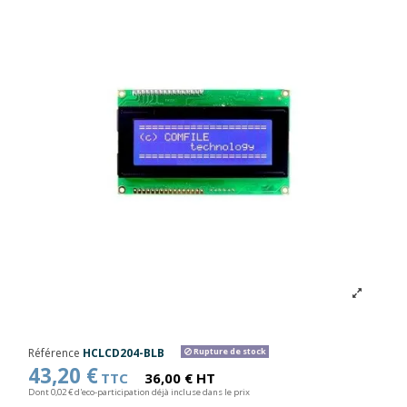
Référence
HCLCD204-BLB
Rupture de stock
43,20 €
TTC
36,00 € HT
Dont 0,02 € d'eco-participation déjà incluse dans le prix