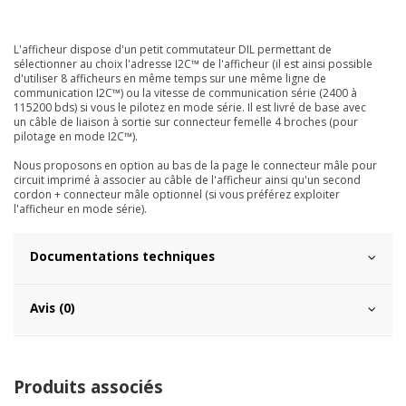
L'afficheur dispose d'un petit commutateur DIL permettant de
sélectionner au choix l'adresse I2C™ de l'afficheur (il est ainsi possible
d'utiliser 8 afficheurs en même temps sur une même ligne de
communication I2C™) ou la vitesse de communication série (2400 à
115200 bds) si vous le pilotez en mode série. Il est livré de base avec
un câble de liaison à sortie sur connecteur femelle 4 broches (pour
pilotage en mode I2C™).
Nous proposons en option au bas de la page le connecteur mâle pour
circuit imprimé à associer au câble de l'afficheur ainsi qu'un second
cordon + connecteur mâle optionnel (si vous préférez exploiter
l'afficheur en mode série).
Documentations techniques
Avis (0)
Produits associés