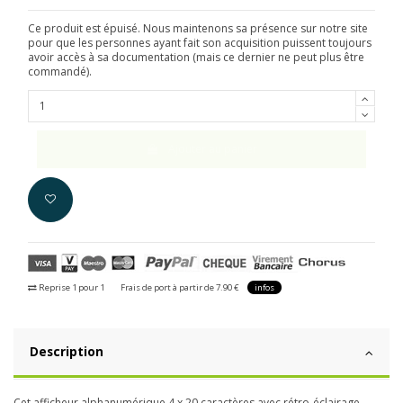
Ce produit est épuisé. Nous maintenons sa présence sur notre site
pour que les personnes ayant fait son acquisition puissent toujours
avoir accès à sa documentation (mais ce dernier ne peut plus être
commandé).
Ajouter au panier
Reprise 1 pour 1
Frais de port à partir de 7.90 €
infos
Description
Cet afficheur alphanumérique 4 x 20 caractères avec rétro-éclairage