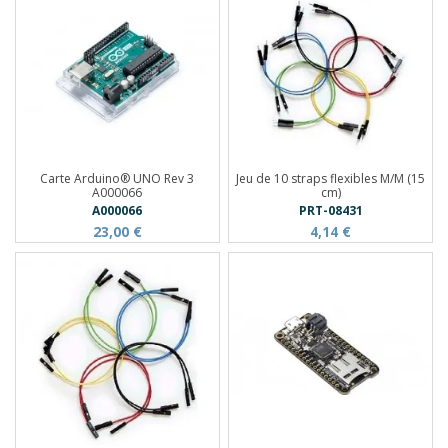
Carte Arduino® UNO Rev 3
Jeu de 10 straps flexibles M/M (15
A000066
cm)
A000066
PRT-08431
23,00 €
4,14 €