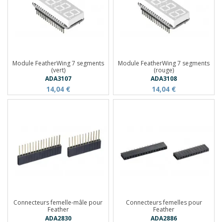
Module FeatherWing 7 segments
Module FeatherWing 7 segments
(vert)
(rouge)
ADA3107
ADA3108
14,04 €
14,04 €
Connecteurs femelle-mâle pour
Connecteurs femelles pour
Feather
Feather
ADA2830
ADA2886