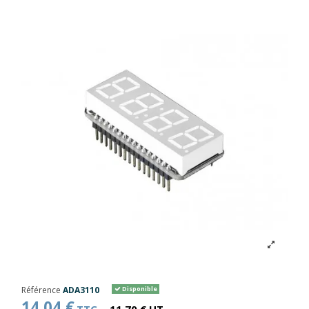
Référence
ADA3110
Disponible
14,04 €