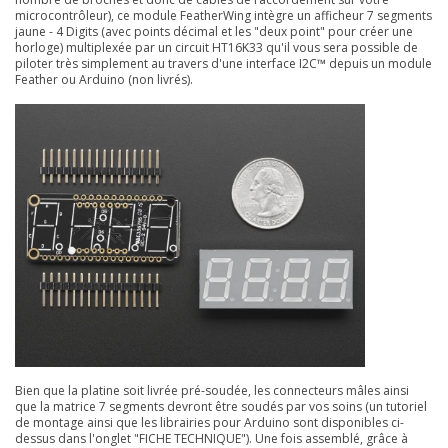
microcontrôleur), ce module FeatherWing intègre un afficheur 7 segments
jaune - 4 Digits (avec points décimal et les "deux point" pour créer une
horloge) multiplexée par un circuit HT16K33 qu'il vous sera possible de
piloter très simplement au travers d'une interface I2C™ depuis un module
Feather ou Arduino (non livrés).
Bien que la platine soit livrée pré-soudée, les connecteurs mâles ainsi
que la matrice 7 segments devront être soudés par vos soins (un tutoriel
de montage ainsi que les librairies pour Arduino sont disponibles ci-
dessus dans l'onglet "FICHE TECHNIQUE"). Une fois assemblé, grâce à