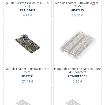
Jeu de 10 straps flexibles F/F (15
Module Feather 32u4 Adalogger -
cm)
2795
PRT-08430
ADA2795
4,14 €
30,00 €
Module Feather 32u4 Basic Proto
Plaque de connexion sans soudure
2771
400 contacts
ADA2771
LEX-BREAD01
21,41 €
5,90 €