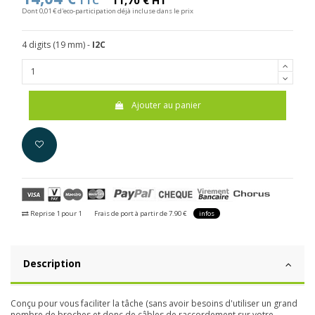
TTC
11,70 € HT
Dont 0,01 € d'eco-participation déjà incluse dans le prix
4 digits (19 mm) -
I2C
Ajouter au panier
Reprise 1 pour 1
Frais de port à partir de 7.90 €
infos
Description
Conçu pour vous faciliter la tâche (sans avoir besoins d'utiliser un grand
nombre de broches et donc de câbles de raccordement sur votre