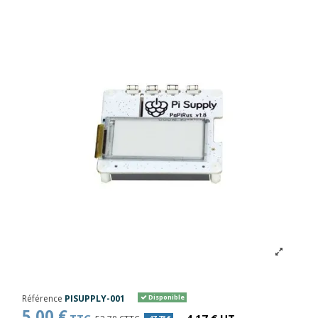
Référence
PISUPPLY-001
Disponible
5,00 €
-47,78 €