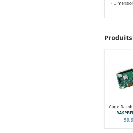
- Dimensio
Produits
Carte Raspb
RASPBE
59,