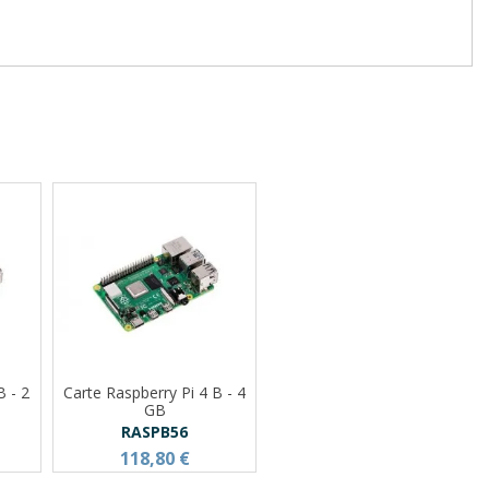
B - 2
Carte Raspberry Pi 4 B - 4
GB
RASPB56
118,80 €