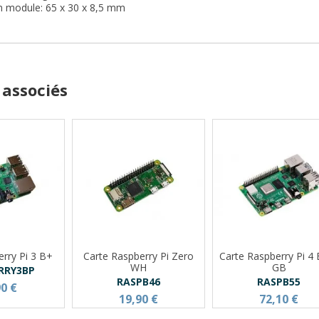
n module: 65 x 30 x 8,5 mm
 associés
erry Pi 3 B+
Carte Raspberry Pi Zero
Carte Raspberry Pi 4 
WH
GB
RRY3BP
RASPB46
RASPB55
90 €
19,90 €
72,10 €