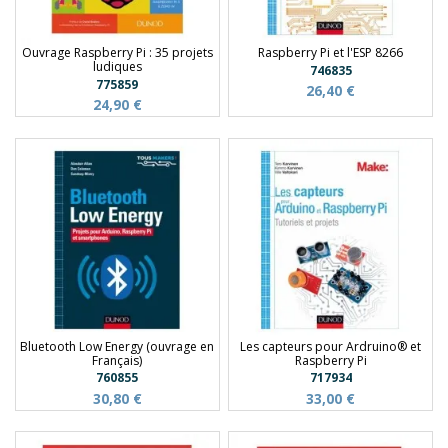
Ouvrage Raspberry Pi : 35 projets
Raspberry Pi et l'ESP 8266
ludiques
746835
775859
26,40 €
24,90 €
Bluetooth Low Energy (ouvrage en
Les capteurs pour Ardruino® et
Français)
Raspberry Pi
760855
717934
30,80 €
33,00 €