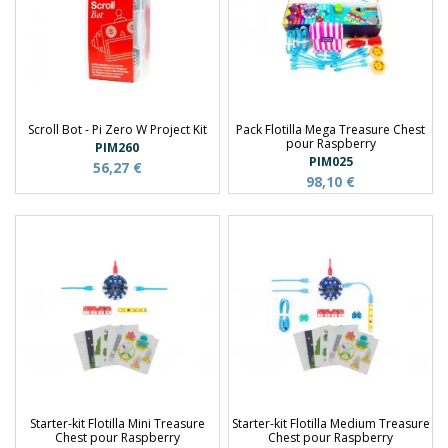
Scroll Bot - Pi Zero W Project Kit
Pack Flotilla Mega Treasure Chest
pour Raspberry
PIM260
PIM025
56,27 €
98,10 €
Starter-kit Flotilla Mini Treasure
Starter-kit Flotilla Medium Treasure
Chest pour Raspberry
Chest pour Raspberry