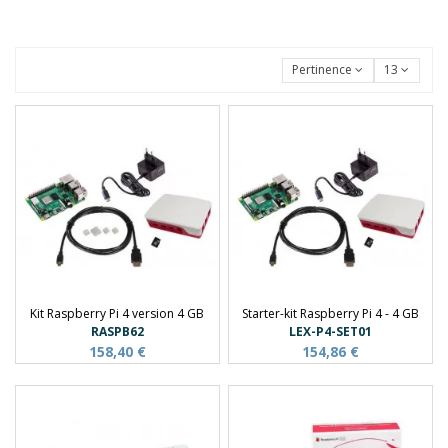
Pertinence
13
Kit Raspberry Pi 4 version 4 GB
Starter-kit Raspberry Pi 4 - 4 GB
RASPB62
LEX-P4-SET01
158,40 €
154,86 €