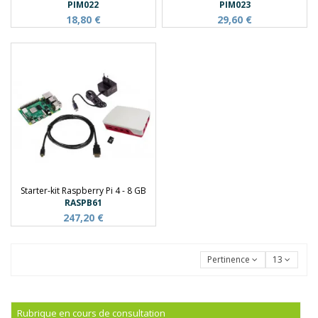
PIM022
PIM023
18,80 €
29,60 €
Starter-kit Raspberry Pi 4 - 8 GB
RASPB61
247,20 €
Pertinence
13
Rubrique en cours de consultation