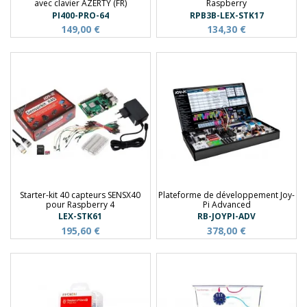
avec clavier AZERTY (FR)
Raspberry
PI400-PRO-64
RPB3B-LEX-STK17
149,00 €
134,30 €
Starter-kit 40 capteurs SENSX40
Plateforme de développement Joy-
pour Raspberry 4
Pi Advanced
LEX-STK61
RB-JOYPI-ADV
195,60 €
378,00 €