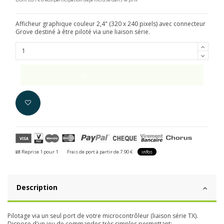
Afficheur graphique couleur 2,4" (320 x 240 pixels) avec connecteur
Grove destiné à être piloté via une liaison série.
Ajouter au panier
Reprise 1 pour 1
Frais de port à partir de 7.90 €
infos
Description
Pilotage via un seul port de votre microcontrôleur (liaison série TX).
Dispose d'un jeu de commandes très simples permettant: