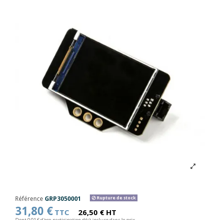
Référence
GRP3050001
Rupture de stock
31,80 €
TTC
26,50 € HT
Dont 0,01 € d'eco-participation déjà incluse dans le prix