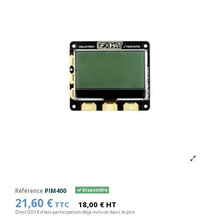
Référence
PIM400
Disponible
21,60 €
TTC
18,00 € HT
Dont 0,01 € d'eco-participation déjà incluse dans le prix