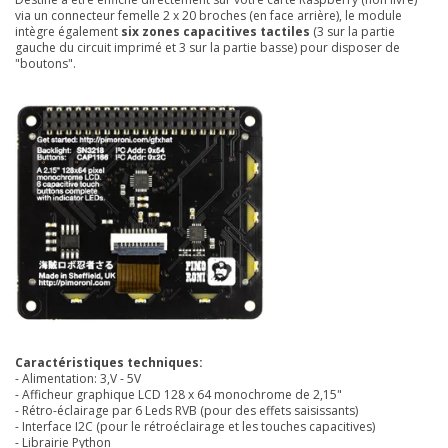
via un connecteur femelle 2 x 20 broches (en face arrière), le module
intègre également
six zones capacitives tactiles
(3 sur la partie
gauche du circuit imprimé et 3 sur la partie basse) pour disposer de
"boutons".
Caractéristiques techniques:
- Alimentation: 3,V - 5V
- Afficheur graphique LCD 128 x 64 monochrome de 2,15"
- Rétro-éclairage par 6 Leds RVB (pour des effets saisissants)
- Interface I2C (pour le rétroéclairage et les touches capacitives)
- Librairie Python