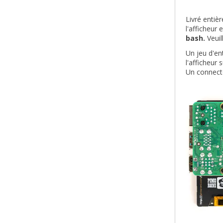
Livré entiè
l'afficheur
bash.
Veuil
Un jeu d'ent
l'afficheur
Un connecte