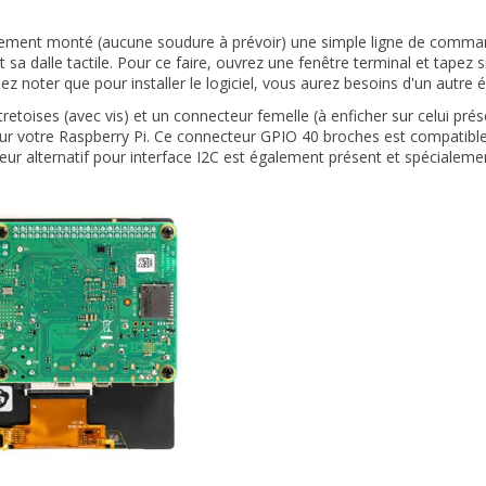
rement monté (aucune soudure à prévoir) une simple ligne de commande
 et sa dalle tactile. Pour ce faire, ouvrez une fenêtre terminal et tape
lez noter que pour installer le logiciel, vous aurez besoins d'un autre 
retoises (avec vis) et un connecteur femelle (à enficher sur celui prés
 sur votre Raspberry Pi. Ce connecteur GPIO 40 broches est compatible
ur alternatif pour interface I2C est également présent et spécialemen