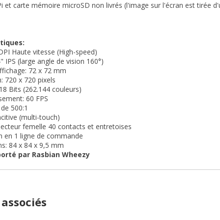
i et carte mémoire microSD non livrés (l'image sur l'écran est tirée d
tiques:
 DPI Haute vitesse (High-speed)
" IPS (large angle de vision 160°)
ffichage: 72 x 72 mm
n: 720 x 720 pixels
 18 Bits (262.144 couleurs)
ssement: 60 FPS
 de 500:1
citive (multi-touch)
ecteur femelle 40 contacts et entretoises
ion en 1 ligne de commande
ns: 84 x 84 x 9,5 mm
orté par Rasbian Wheezy
 associés