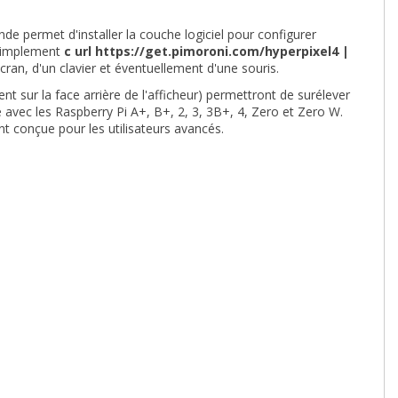
 permet d'installer la couche logiciel pour configurer
z simplement
c url https://get.pimoroni.com/hyperpixel4 |
écran, d'un clavier et éventuellement d'une souris.
ent sur la face arrière de l'afficheur) permettront de surélever
 avec les Raspberry Pi A+, B+, 2, 3, 3B+, 4, Zero et Zero W.
t conçue pour les utilisateurs avancés.