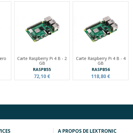
Zero
Carte Raspberry Pi 4 B - 2
Carte Raspberry Pi 4 B - 4
GB
GB
RASPB55
RASPB56
72,10 €
118,80 €
ICES
A PROPOS DE LEXTRONIC