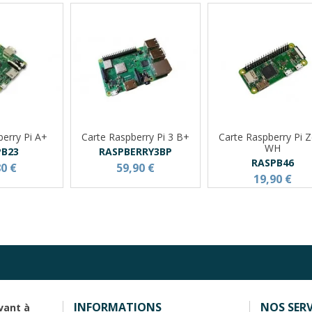
berry Pi A+
Carte Raspberry Pi 3 B+
Carte Raspberry Pi 
WH
PB23
RASPBERRY3BP
RASPB46
80 €
59,90 €
19,90 €
INFORMATIONS
NOS SERV
vant à