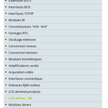
Extension d'E/S
Interfaces BUS
Interfaces TCP/IP
Modules IR
Convertisseurs "A/N - N/A"
Horloges RTC
Stockage mémoire
Conversion niveau
Conversion tension
Modules biométriques
Amplificateurs audio
Acquisition vidéo
Interfaces connectique
Embases RJ45 isolées
LCD demmel products
LCD séries - I2C
Modules divers