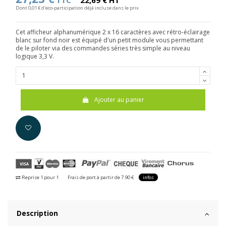
TTC
22,69 € HT
Dont 0,01 € d'eco-participation déjà incluse dans le prix
Cet afficheur alphanumérique 2 x 16 caractères avec rétro-éclairage
blanc sur fond noir est équipé d'un petit module vous permettant
de le piloter via des commandes séries très simple au niveau
logique 3,3 V.
Ajouter au panier
Reprise 1 pour 1
Frais de port à partir de 7.90 €
infos
Description