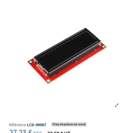
Référence
LCD-09067
Peu de pièces en stock
27,23 €