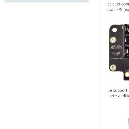
et d'un con
port E/S (ex
Le support 
carte addit