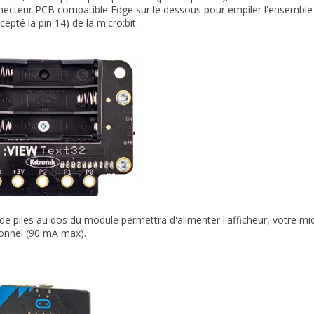
necteur PCB compatible Edge sur le dessous pour empiler l'ensemble su
cepté la pin 14) de la micro:bit.
de piles au dos du module permettra d'alimenter l'afficheur, votre micr
ionnel (90 mA max).