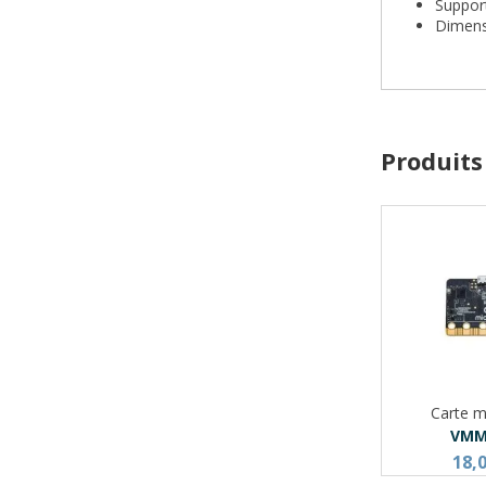
Suppor
Dimens
Produits
Carte mi
VMM
18,