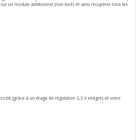
r un module additionnel (non livré) et ainsi récupérer tous les
o:bit (grâce à un étage de régulation 3,3 V intégré) et votre