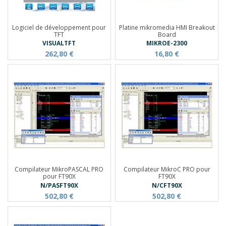
Logiciel de développement pour
Platine mikromedia HMI Breakout
TFT
Board
VISUALTFT
MIKROE-2300
262,80 €
16,80 €
Compilateur MikroPASCAL PRO
Compilateur MikroC PRO pour
pour FT90X
FT90X
N/PASFT90X
N/CFT90X
502,80 €
502,80 €