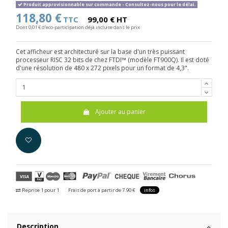
Produit approvisionnable sur commande - Consultez-nous pour le délai.
118,80 €
TTC
99,00 € HT
Dont 0,01 € d'eco-participation déjà incluse dans le prix
Cet afficheur est architecturé sur la base d'un très puissant
processeur RISC 32 bits de chez FTDI™ (modèle FT900Q). Il est doté
d'une résolution de 480 x 272 pixels pour un format de 4,3".
Ajouter au panier
Reprise 1 pour 1
Frais de port à partir de 7.90 €
infos
Description