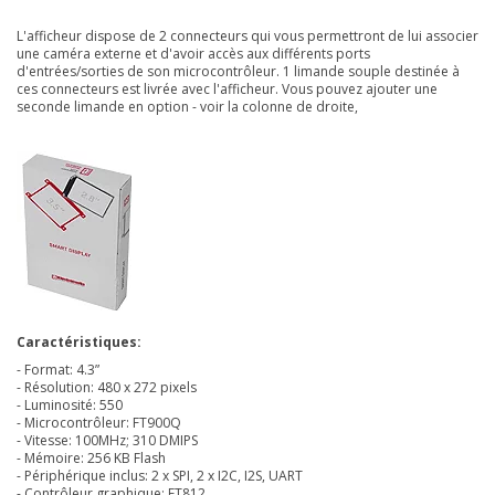
L'afficheur dispose de 2 connecteurs qui vous permettront de lui associer
une caméra externe et d'avoir accès aux différents ports
d'entrées/sorties de son microcontrôleur. 1 limande souple destinée à
ces connecteurs est livrée avec l'afficheur. Vous pouvez ajouter une
seconde limande en option - voir la colonne de droite,
Caractéristiques:
- Format: 4.3”
- Résolution: 480 x 272 pixels
- Luminosité: 550
- Microcontrôleur:
FT900Q
- Vitesse: 100MHz; 310 DMIPS
- Mémoire: 256 KB Flash
- Périphérique inclus: 2 x SPI, 2 x I2C, I2S, UART
- Contrôleur graphique:
FT812