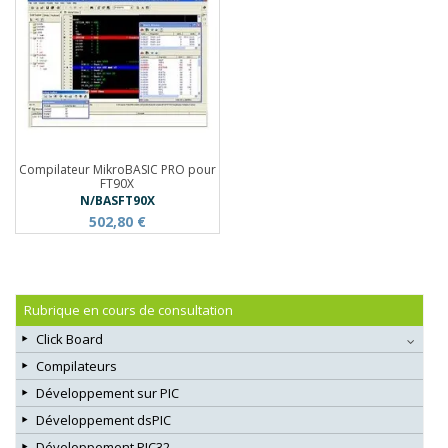
Compilateur MikroBASIC PRO pour
FT90X
N/BASFT90X
502,80 €
Rubrique en cours de consultation
Click Board
Compilateurs
Développement sur PIC
Développement dsPIC
Développement PIC32