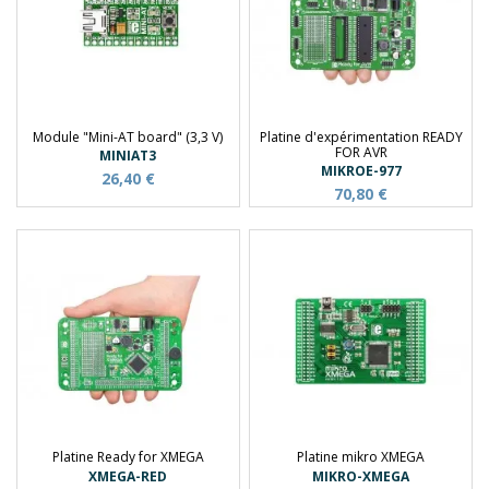
Module "Mini-AT board" (3,3 V)
Platine d'expérimentation READY
FOR AVR
MINIAT3
MIKROE-977
26,40 €
70,80 €
Platine Ready for XMEGA
Platine mikro XMEGA
XMEGA-RED
MIKRO-XMEGA