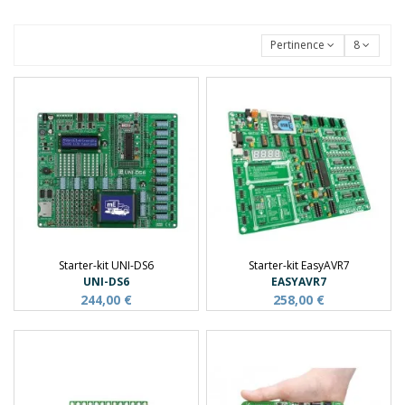
Pertinence
8
Starter-kit UNI-DS6
Starter-kit EasyAVR7
UNI-DS6
EASYAVR7
244,00 €
258,00 €