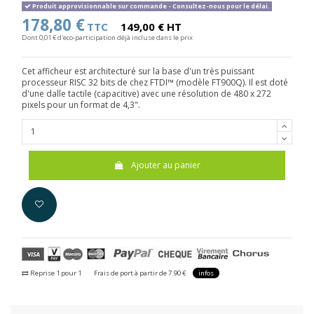
Produit approvisionnable sur commande - Consultez-nous pour le délai.
178,80 €
TTC
149,00 € HT
Dont 0,01 € d'eco-participation déjà incluse dans le prix
Cet afficheur est architecturé sur la base d'un très puissant
processeur RISC 32 bits de chez FTDI™ (modèle FT900Q). Il est doté
d'une dalle tactile (capacitive) avec une résolution de 480 x 272
pixels pour un format de 4,3".
Ajouter au panier
Reprise 1 pour 1
Frais de port à partir de 7.90 €
infos