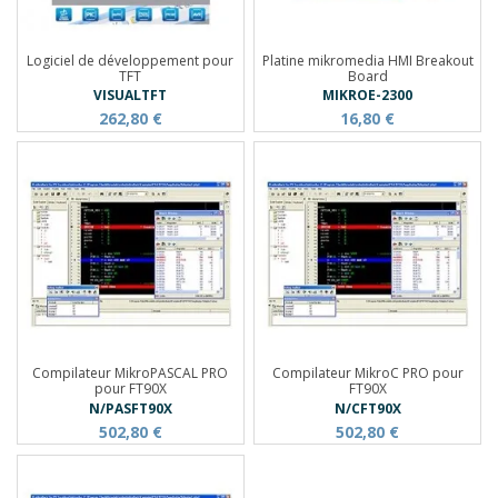
Logiciel de développement pour
Platine mikromedia HMI Breakout
TFT
Board
VISUALTFT
MIKROE-2300
262,80 €
16,80 €
Compilateur MikroPASCAL PRO
Compilateur MikroC PRO pour
pour FT90X
FT90X
N/PASFT90X
N/CFT90X
502,80 €
502,80 €