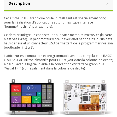
Description
Cet afficheur TFT graphique couleur intelligent est spécialement conçu
pour la réalisation d'applications autonomes (type interface
"homme/machine" par exemple).
Ce dernier intègre un connecteur pour carte mémoire microSD™ (la carte
n'est pas livrée), un petit moteur vibreur avec effet haptic ainsi qu'un petit
haut-parleur et un connecteur USB permettant de le programmer (via son
bootloader intégré).
L'afficheur est compatible et programmable avec les compilateurs BASIC,
C ou PASCAL Mikroelektronika pour FT90x (voir dans la colonne de droite)
ainsi qu'avec le logiciel d'aide à la conception d'interface graphique
"Visual TFT" (voir également dans la colonne de droite).