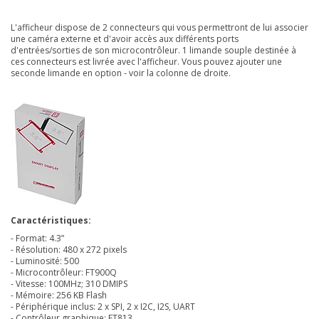
L'afficheur dispose de 2 connecteurs qui vous permettront de lui associer
une caméra externe et d'avoir accès aux différents ports
d'entrées/sorties de son microcontrôleur. 1 limande souple destinée à
ces connecteurs est livrée avec l'afficheur. Vous pouvez ajouter une
seconde limande en option - voir la colonne de droite.
Caractéristiques:
- Format: 4.3”
- Résolution: 480 x 272 pixels
- Luminosité: 500
- Microcontrôleur:
FT900Q
- Vitesse: 100MHz; 310 DMIPS
- Mémoire: 256 KB Flash
- Périphérique inclus: 2 x SPI, 2 x I2C, I2S, UART
- Contrôleur graphique:
FT813