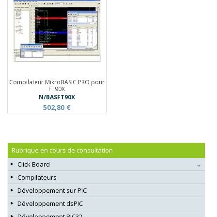
Compilateur MikroBASIC PRO pour
FT90X
N/BASFT90X
502,80 €
Rubrique en cours de consultation
Click Board
Compilateurs
Développement sur PIC
Développement dsPIC
Développement PIC32