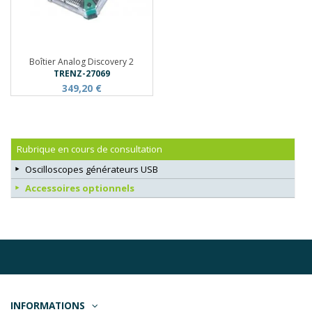
Boîtier Analog Discovery 2
TRENZ-27069
349,20 €
Rubrique en cours de consultation
Oscilloscopes générateurs USB
Accessoires optionnels
INFORMATIONS