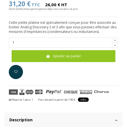
31,20 €
TTC
26,00 € HT
Dont 0,04 € d'eco-participation déjà incluse dans le prix
Cette petite platine est spécialement conçue pour être associée au
boitier Analog Discovery 2 et 3 afin que vous puissiez effectuer des
mesures d'impédances (condensateurs ou inductances).
Ajouter au panier
Reprise 1 pour 1
Frais de port à partir de 7.90 €
infos
Description