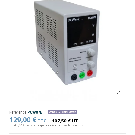
Référence
PCW07B
Rupture de stock
129,00 €
TTC
107,50 € HT
Dont 0,24 € d'eco-participation déjà incluse dans le prix