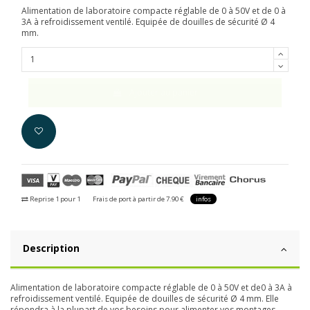
Alimentation de laboratoire compacte réglable de 0 à 50V et de 0 à
3A à refroidissement ventilé. Equipée de douilles de sécurité Ø 4
mm.
Ajouter au panier
Reprise 1 pour 1
Frais de port à partir de 7.90 €
infos
Description
Alimentation de laboratoire compacte réglable de 0 à 50V et de0 à 3A à
refroidissement ventilé. Equipée de douilles de sécurité Ø 4 mm. Elle
répondra à la plupart de vos besoins pour alimenter vos montages